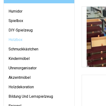
Humidor
Spielbox
DIY-Spielzeug
Holzbox
Schmuckkästchen
Kindermöbel
Uhrenorganisator
Akzentmöbel
Holzdekoration
Bildung Und Lernspielzeug
Spiegel