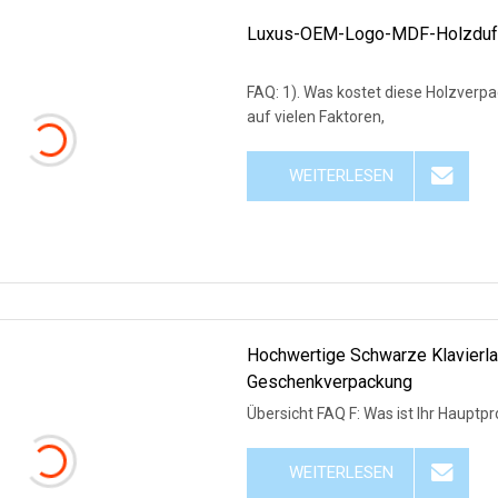
Luxus-OEM-Logo-MDF-Holzduft
FAQ: 1). Was kostet diese Holzverpackungsbox? Da wir OEM-Designs durchführen, basiert der Preis
auf vielen Faktoren,
WEITERLESEN
Hochwertige Schwarze Klavierl
Geschenkverpackung
Übersicht FAQ F: Was ist Ihr Hauptp
WEITERLESEN