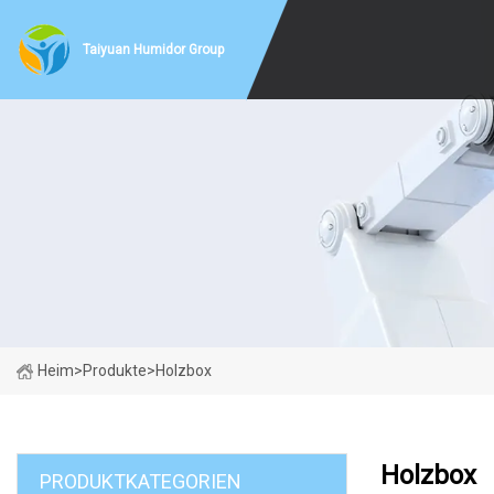
Taiyuan Humidor Group
Heim
>
Produkte
>
Holzbox
Holzbox
PRODUKTKATEGORIEN