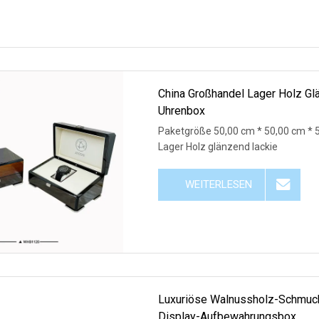
China Großhandel Lager Holz G
Uhrenbox
Paketgröße 50,00 cm * 50,00 cm * 
Lager Holz glänzend lackie
WEITERLESEN
Luxuriöse Walnussholz-Schmuck
Display-Aufbewahrungsbox