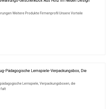
bewahrungs-Geschenkbox Aus Holz Im Neuen Design
zierungen Weitere Produkte Firmenprofil Unsere Vorteile
ug-Pädagogische Lernspiele-Verpackungsbox, Die
 pädagogische Lernspiele, Verpackungsboxen, die
falt