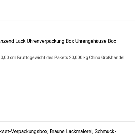
länzend Lack Uhrenverpackung Box Uhrengehäuse Box
50,00 cm Bruttogewicht des Pakets 20,000 kg China Großhandel
set-Verpackungsbox, Braune Lackmalerei, Schmuck-