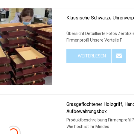
Klassische Schwarze Uhrenverpa
Übersicht Detaillierte Fotos Zertif
Firmenprofil Unsere Vorteile F
WEITERLESEN
Grasgeflochtener Holzgriff, Ha
Aufbewahrungsbox
Produktbeschreibung Firmenprofil 
Wie hoch ist Ihr Mindes