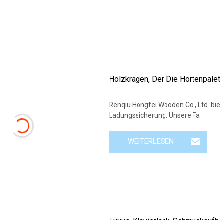
Holzkragen, Der Die Hortenpalet
Renqiu Hongfei Wooden Co., Ltd. bieten umfassende Schutz- und Verpackungslösungen für die
Ladungssicherung. Unsere Fa
WEITERLESEN