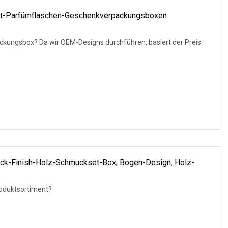
-Parfümflaschen-Geschenkverpackungsboxen
ack-Finish-Holz-Schmuckset-Box, Bogen-Design, Holz-
roduktsortiment?