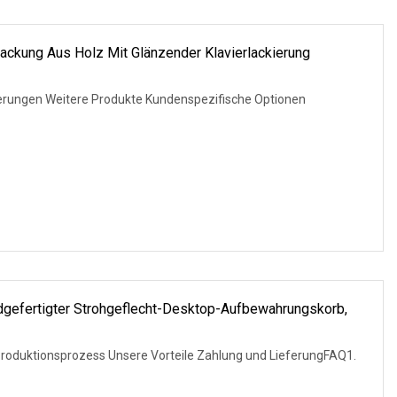
ckung Aus Holz Mit Glänzender Klavierlackierung
izierungen Weitere Produkte Kundenspezifische Optionen
ndgefertigter Strohgeflecht-Desktop-Aufbewahrungskorb,
Produktionsprozess Unsere Vorteile Zahlung und LieferungFAQ1.