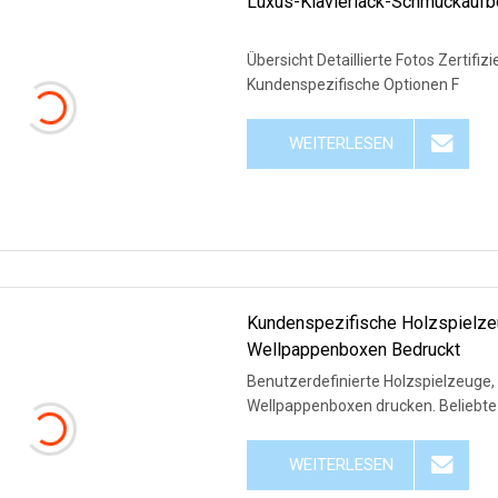
Luxus-Klavierlack-Schmuckauf
Übersicht Detaillierte Fotos Zertifi
Kundenspezifische Optionen F
WEITERLESEN
Kundenspezifische Holzspielze
Wellpappenboxen Bedruckt
Benutzerdefinierte Holzspielzeuge,
Wellpappenboxen drucken. Beliebte 
WEITERLESEN