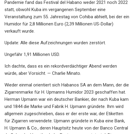
Pandemie fand das Festival del Habano weder 2021 noch 2022
statt, obwohl Kuba im vergangenen September eine
Veranstaltung zum 55. Jahrestag von Cohiba abhielt, bei der ein
Humidor für 2,8 Millionen Euro (2,39 Millionen US-Dollar)
verkauft wurde.
Update: Alle diese Aufzeichnungen wurden zerstört.
Ungefähr 1,91 Millionen USD.
Ich dachte, dass es ein rekordverdächtiger Abend werden
würde, aber Vorsicht. — Charlie Minato.
Wieder einmal orientiert sich Habanos SA an dem Mann, der die
Zigarrenmarke für H. Upmanns Humidor 2023 geschaffen hat.
Herman Upmann war ein deutscher Bankier, der nach Kuba kam
und 1844 die Marke und Fabrik H. Upmann gründete. Ihm wird
allgemein zugeschrieben, dass er der erste war, der Etiketten
für Zigarren verwendete. Upmann gründete in Kuba eine Bank,
H. Upmann & Co., deren Hauptsitz heute von der Banco Central