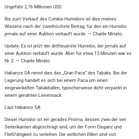
Ungefähr 2,76 Millionen USD.
Bis zum Verkauf des Cohiba-Humidors ist dies meines
Wissens nach der zweithöchste Betrag, für den ein Humidor
jemals auf einer Auktion verkauft wurde. — Charlie Minato.
Update: Es ist jetzt der drittteuerste Humidor, der jemals auf
einer Auktion verkauft wurde. Aber für etwa 15 Minuten war es
Nr. 2. — Charlie Minato.
Habanos SA nennt dies das „Gran Paca“ des Tabaks. Bei der
Lagerung handelt es sich bei einem Paca um einen
eingewickelten Tabakballen, typischerweise dicht verpackt in
einem genähten Leinensack.
Laut Habanos SA:
Dieser Humidor ist ein gerades Prisma, dessen zwei der vier
Seitenkanten abgeschrägt sind, um der Form Eleganz und
Fließfähigkeit zu verleihen. Die seitlichen Rillen sind von