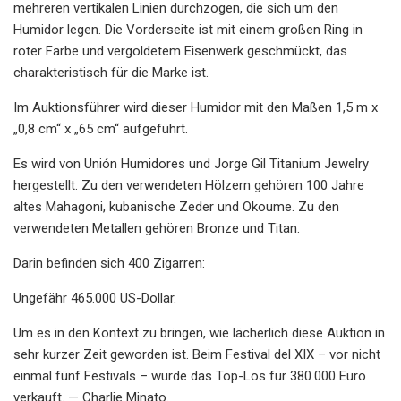
mehreren vertikalen Linien durchzogen, die sich um den
Humidor legen. Die Vorderseite ist mit einem großen Ring in
roter Farbe und vergoldetem Eisenwerk geschmückt, das
charakteristisch für die Marke ist.
Im Auktionsführer wird dieser Humidor mit den Maßen 1,5 m x
„0,8 cm“ x „65 cm“ aufgeführt.
Es wird von Unión Humidores und Jorge Gil Titanium Jewelry
hergestellt. Zu den verwendeten Hölzern gehören 100 Jahre
altes Mahagoni, kubanische Zeder und Okoume. Zu den
verwendeten Metallen gehören Bronze und Titan.
Darin befinden sich 400 Zigarren:
Ungefähr 465.000 US-Dollar.
Um es in den Kontext zu bringen, wie lächerlich diese Auktion in
sehr kurzer Zeit geworden ist. Beim Festival del XIX – vor nicht
einmal fünf Festivals – wurde das Top-Los für 380.000 Euro
verkauft. — Charlie Minato.