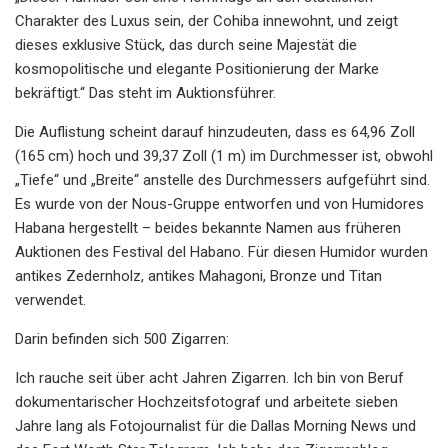
Charakter des Luxus sein, der Cohiba innewohnt, und zeigt
dieses exklusive Stück, das durch seine Majestät die
kosmopolitische und elegante Positionierung der Marke
bekräftigt.“ Das steht im Auktionsführer.
Die Auflistung scheint darauf hinzudeuten, dass es 64,96 Zoll
(165 cm) hoch und 39,37 Zoll (1 m) im Durchmesser ist, obwohl
„Tiefe“ und „Breite“ anstelle des Durchmessers aufgeführt sind.
Es wurde von der Nous-Gruppe entworfen und von Humidores
Habana hergestellt – beides bekannte Namen aus früheren
Auktionen des Festival del Habano. Für diesen Humidor wurden
antikes Zedernholz, antikes Mahagoni, Bronze und Titan
verwendet.
Darin befinden sich 500 Zigarren:
Ich rauche seit über acht Jahren Zigarren. Ich bin von Beruf
dokumentarischer Hochzeitsfotograf und arbeitete sieben
Jahre lang als Fotojournalist für die Dallas Morning News und