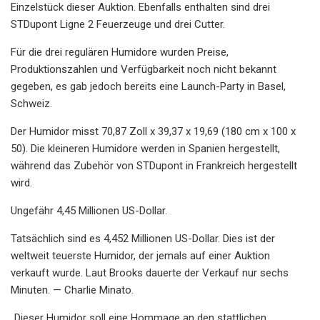
Einzelstück dieser Auktion. Ebenfalls enthalten sind drei
STDupont Ligne 2 Feuerzeuge und drei Cutter.
Für die drei regulären Humidore wurden Preise,
Produktionszahlen und Verfügbarkeit noch nicht bekannt
gegeben, es gab jedoch bereits eine Launch-Party in Basel,
Schweiz.
Der Humidor misst 70,87 Zoll x 39,37 x 19,69 (180 cm x 100 x
50). Die kleineren Humidore werden in Spanien hergestellt,
während das Zubehör von STDupont in Frankreich hergestellt
wird.
Ungefähr 4,45 Millionen US-Dollar.
Tatsächlich sind es 4,452 Millionen US-Dollar. Dies ist der
weltweit teuerste Humidor, der jemals auf einer Auktion
verkauft wurde. Laut Brooks dauerte der Verkauf nur sechs
Minuten. — Charlie Minato.
„Dieser Humidor soll eine Hommage an den stattlichen