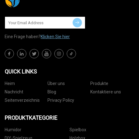
Eine Frage haben?
Klicken Sie hier
QUICK LINKS
Heim
Über uns
Produkte
Nachricht
Blog
Kontaktiere uns
Seitenverzeichnis
Privacy Policy
PRODUKTKATEGORIE
Humidor
Spielbox
DIY-Spielzeug
Holzbox