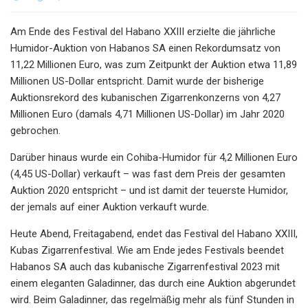
Am Ende des Festival del Habano XXIII erzielte die jährliche
Humidor-Auktion von Habanos SA einen Rekordumsatz von
11,22 Millionen Euro, was zum Zeitpunkt der Auktion etwa 11,89
Millionen US-Dollar entspricht. Damit wurde der bisherige
Auktionsrekord des kubanischen Zigarrenkonzerns von 4,27
Millionen Euro (damals 4,71 Millionen US-Dollar) im Jahr 2020
gebrochen.
Darüber hinaus wurde ein Cohiba-Humidor für 4,2 Millionen Euro
(4,45 US-Dollar) verkauft – was fast dem Preis der gesamten
Auktion 2020 entspricht – und ist damit der teuerste Humidor,
der jemals auf einer Auktion verkauft wurde.
Heute Abend, Freitagabend, endet das Festival del Habano XXIII,
Kubas Zigarrenfestival. Wie am Ende jedes Festivals beendet
Habanos SA auch das kubanische Zigarrenfestival 2023 mit
einem eleganten Galadinner, das durch eine Auktion abgerundet
wird. Beim Galadinner, das regelmäßig mehr als fünf Stunden in