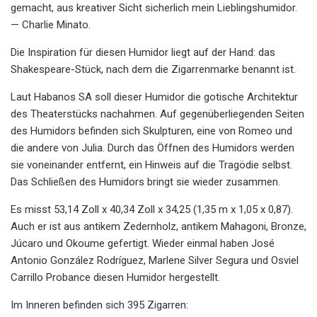
gemacht, aus kreativer Sicht sicherlich mein Lieblingshumidor.
— Charlie Minato.
Die Inspiration für diesen Humidor liegt auf der Hand: das
Shakespeare-Stück, nach dem die Zigarrenmarke benannt ist.
Laut Habanos SA soll dieser Humidor die gotische Architektur
des Theaterstücks nachahmen. Auf gegenüberliegenden Seiten
des Humidors befinden sich Skulpturen, eine von Romeo und
die andere von Julia. Durch das Öffnen des Humidors werden
sie voneinander entfernt, ein Hinweis auf die Tragödie selbst.
Das Schließen des Humidors bringt sie wieder zusammen.
Es misst 53,14 Zoll x 40,34 Zoll x 34,25 (1,35 m x 1,05 x 0,87).
Auch er ist aus antikem Zedernholz, antikem Mahagoni, Bronze,
Júcaro und Okoume gefertigt. Wieder einmal haben José
Antonio González Rodríguez, Marlene Silver Segura und Osviel
Carrillo Probance diesen Humidor hergestellt.
Im Inneren befinden sich 395 Zigarren: