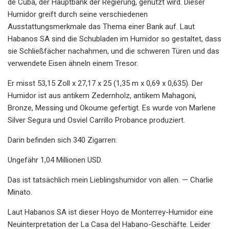
de Cuba, der Hauptbank der Regierung, genutzt wird. Dieser
Humidor greift durch seine verschiedenen
Ausstattungsmerkmale das Thema einer Bank auf. Laut
Habanos SA sind die Schubladen im Humidor so gestaltet, dass
sie Schließfächer nachahmen, und die schweren Türen und das
verwendete Eisen ähneln einem Tresor.
Er misst 53,15 Zoll x 27,17 x 25 (1,35 m x 0,69 x 0,635). Der
Humidor ist aus antikem Zedernholz, antikem Mahagoni,
Bronze, Messing und Okoume gefertigt. Es wurde von Marlene
Silver Segura und Osviel Carrillo Probance produziert.
Darin befinden sich 340 Zigarren:
Ungefähr 1,04 Millionen USD.
Das ist tatsächlich mein Lieblingshumidor von allen. — Charlie
Minato.
Laut Habanos SA ist dieser Hoyo de Monterrey-Humidor eine
Neuinterpretation der La Casa del Habano-Geschäfte. Leider