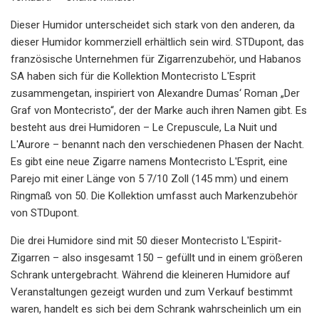
Dieser Humidor unterscheidet sich stark von den anderen, da
dieser Humidor kommerziell erhältlich sein wird. STDupont, das
französische Unternehmen für Zigarrenzubehör, und Habanos
SA haben sich für die Kollektion Montecristo L'Esprit
zusammengetan, inspiriert von Alexandre Dumas‘ Roman „Der
Graf von Montecristo“, der der Marke auch ihren Namen gibt. Es
besteht aus drei Humidoren – Le Crepuscule, La Nuit und
L'Aurore – benannt nach den verschiedenen Phasen der Nacht.
Es gibt eine neue Zigarre namens Montecristo L'Esprit, eine
Parejo mit einer Länge von 5 7/10 Zoll (145 mm) und einem
Ringmaß von 50. Die Kollektion umfasst auch Markenzubehör
von STDupont.
Die drei Humidore sind mit 50 dieser Montecristo L'Espirit-
Zigarren – also insgesamt 150 – gefüllt und in einem größeren
Schrank untergebracht. Während die kleineren Humidore auf
Veranstaltungen gezeigt wurden und zum Verkauf bestimmt
waren, handelt es sich bei dem Schrank wahrscheinlich um ein