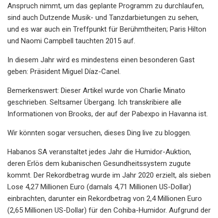
Anspruch nimmt, um das geplante Programm zu durchlaufen,
sind auch Dutzende Musik- und Tanzdarbietungen zu sehen,
und es war auch ein Treffpunkt für Berühmtheiten; Paris Hilton
und Naomi Campbell tauchten 2015 auf.
In diesem Jahr wird es mindestens einen besonderen Gast
geben: Präsident Miguel Díaz-Canel.
Bemerkenswert: Dieser Artikel wurde von Charlie Minato
geschrieben. Seltsamer Übergang. Ich transkribiere alle
Informationen von Brooks, der auf der Pabexpo in Havanna ist.
Wir könnten sogar versuchen, dieses Ding live zu bloggen.
Habanos SA veranstaltet jedes Jahr die Humidor-Auktion,
deren Erlös dem kubanischen Gesundheitssystem zugute
kommt. Der Rekordbetrag wurde im Jahr 2020 erzielt, als sieben
Lose 4,27 Millionen Euro (damals 4,71 Millionen US-Dollar)
einbrachten, darunter ein Rekordbetrag von 2,4 Millionen Euro
(2,65 Millionen US-Dollar) für den Cohiba-Humidor. Aufgrund der