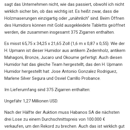
sagt das Unternehmen nicht, wie das passiert, obwohl ich nicht
wirklich sicher bin, ob das wichtig ist. Es heißt zwar, dass die
Holzmaserungen einzigartig oder „unähnlich“ sind. Beim Öffnen
des Humidors können mit Gold ausgekleidete Tabletts geöffnet
werden, die zusammen insgesamt 375 Zigarren enthalten.
Es misst 65,75 x 34,25 x 21,65 Zoll (1,6 m x 0,87 x 0,55). Wie der
H. Upmann ist dieser Humidor aus antikem Zedernholz, antikem
Mahagoni, Bronze, Jucaro und Okoume gefertigt. Auch diesen
Humidor hat das gleiche Team hergestellt, das den H. Upmann
Humidor hergestellt hat: Jose Antonio Gonzalez Rodriguez,
Marlene Silver Segura und Osviel Carrillo Probance.
Im Lieferumfang sind 375 Zigarren enthalten:
Ungefähr 1,27 Millionen USD.
Nach der Hälfte der Auktion muss Habanos SA die nächsten
drei Lose zu einem Durchschnittspreis von 100.000 €
verkaufen, um den Rekord zu brechen. Auch das ist wirklich gut