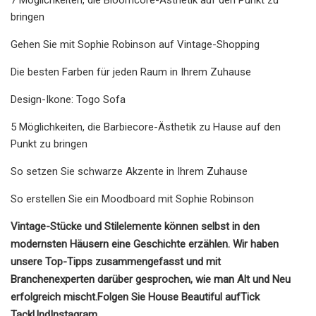
bringen
Gehen Sie mit Sophie Robinson auf Vintage-Shopping
Die besten Farben für jeden Raum in Ihrem Zuhause
Design-Ikone: Togo Sofa
5 Möglichkeiten, die Barbiecore-Ästhetik zu Hause auf den
Punkt zu bringen
So setzen Sie schwarze Akzente in Ihrem Zuhause
So erstellen Sie ein Moodboard mit Sophie Robinson
Vintage-Stücke und Stilelemente können selbst in den
modernsten Häusern eine Geschichte erzählen. Wir haben
unsere Top-Tipps zusammengefasst und mit
Branchenexperten darüber gesprochen, wie man Alt und Neu
erfolgreich mischt.
Folgen Sie House Beautiful auf
Tick ​​
Tack
Und
Instagram
.