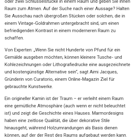
oder zwei Schlüsselstücke in einem Raum und geben Sie ihnen
Raum zum Atmen. Auf der Suche nach einer Aussage? Halten
Sie Ausschau nach übergroßen Stücken oder solchen, die in
einem Vintage-Goldrahmen untergebracht sind, um einen
befriedigenden Kontrast in einem moderneren Raum zu
schaffen.
Von Experten: „Wenn Sie nicht Hunderte von Pfund für ein
Gemälde ausgeben möchten, können kleinere Tusche- und
Kohlezeichnungen oder Lithografiedrucke eine ausgezeichnete
und kostengünstige Alternative sein“, sagt Aimi Jacques,
Gründerin von Curatorio, einem Online-Magazin Ziel für
gebrauchte Kunstwerke.
Ein origineller Kamin ist der Traum – er verleiht einem Raum
eine gemütliche Atmosphäre (auch wenn er nicht beleuchtet
ist) und zeigt die Geschichte eines Hauses. Marmordesigns
haben eine zeitlose Qualität, die über dekorative Stile
hinausgeht, während Holzumrandungen als Basis dienen
können, auf der der Rest des Raums aufgebaut werden kann.