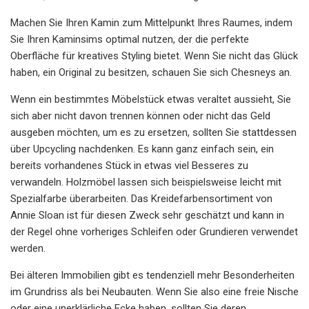
Machen Sie Ihren Kamin zum Mittelpunkt Ihres Raumes, indem
Sie Ihren Kaminsims optimal nutzen, der die perfekte
Oberfläche für kreatives Styling bietet. Wenn Sie nicht das Glück
haben, ein Original zu besitzen, schauen Sie sich Chesneys an.
Wenn ein bestimmtes Möbelstück etwas veraltet aussieht, Sie
sich aber nicht davon trennen können oder nicht das Geld
ausgeben möchten, um es zu ersetzen, sollten Sie stattdessen
über Upcycling nachdenken. Es kann ganz einfach sein, ein
bereits vorhandenes Stück in etwas viel Besseres zu
verwandeln. Holzmöbel lassen sich beispielsweise leicht mit
Spezialfarbe überarbeiten. Das Kreidefarbensortiment von
Annie Sloan ist für diesen Zweck sehr geschätzt und kann in
der Regel ohne vorheriges Schleifen oder Grundieren verwendet
werden.
Bei älteren Immobilien gibt es tendenziell mehr Besonderheiten
im Grundriss als bei Neubauten. Wenn Sie also eine freie Nische
oder eine unerklärliche Ecke haben, sollten Sie deren