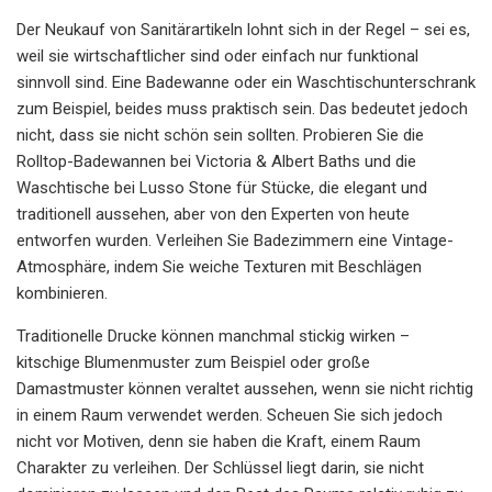
Der Neukauf von Sanitärartikeln lohnt sich in der Regel – sei es,
weil sie wirtschaftlicher sind oder einfach nur funktional
sinnvoll sind. Eine Badewanne oder ein Waschtischunterschrank
zum Beispiel, beides muss praktisch sein. Das bedeutet jedoch
nicht, dass sie nicht schön sein sollten. Probieren Sie die
Rolltop-Badewannen bei Victoria & Albert Baths und die
Waschtische bei Lusso Stone für Stücke, die elegant und
traditionell aussehen, aber von den Experten von heute
entworfen wurden. Verleihen Sie Badezimmern eine Vintage-
Atmosphäre, indem Sie weiche Texturen mit Beschlägen
kombinieren.
Traditionelle Drucke können manchmal stickig wirken –
kitschige Blumenmuster zum Beispiel oder große
Damastmuster können veraltet aussehen, wenn sie nicht richtig
in einem Raum verwendet werden. Scheuen Sie sich jedoch
nicht vor Motiven, denn sie haben die Kraft, einem Raum
Charakter zu verleihen. Der Schlüssel liegt darin, sie nicht