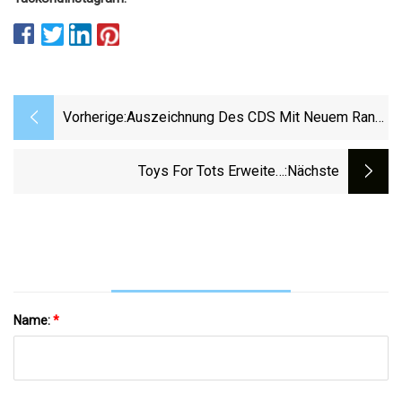
Vorherige:
Auszeichnung Des CDS Mit Neuem Rang
Wohlverdient
Toys For Tots Erweitert
:nächste
Alphabetisierungsprogramm Für
Benachteiligte Kinder
Name:
*