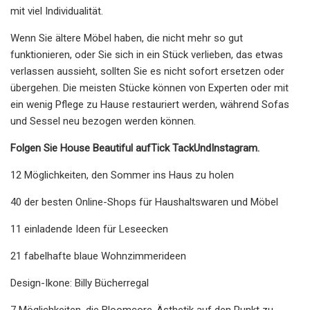
mit viel Individualität.
Wenn Sie ältere Möbel haben, die nicht mehr so ​​gut
funktionieren, oder Sie sich in ein Stück verlieben, das etwas
verlassen aussieht, sollten Sie es nicht sofort ersetzen oder
übergehen. Die meisten Stücke können von Experten oder mit
ein wenig Pflege zu Hause restauriert werden, während Sofas
und Sessel neu bezogen werden können.
Folgen Sie House Beautiful auf
Tick ​​Tack
Und
Instagram
.
12 Möglichkeiten, den Sommer ins Haus zu holen
40 der besten Online-Shops für Haushaltswaren und Möbel
11 einladende Ideen für Leseecken
21 fabelhafte blaue Wohnzimmerideen
Design-Ikone: Billy Bücherregal
7 Möglichkeiten, die Bloomcore-Ästhetik auf den Punkt zu