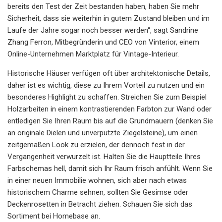
bereits den Test der Zeit bestanden haben, haben Sie mehr
Sicherheit, dass sie weiterhin in gutem Zustand bleiben und im
Laufe der Jahre sogar noch besser werden“, sagt Sandrine
Zhang Ferron, Mitbegründerin und CEO von Vinterior, einem
Online-Unternehmen Marktplatz für Vintage-Interieur.
Historische Häuser verfügen oft über architektonische Details,
daher ist es wichtig, diese zu Ihrem Vorteil zu nutzen und ein
besonderes Highlight zu schaffen. Streichen Sie zum Beispiel
Holzarbeiten in einem kontrastierenden Farbton zur Wand oder
entledigen Sie Ihren Raum bis auf die Grundmauern (denken Sie
an originale Dielen und unverputzte Ziegelsteine), um einen
zeitgemäßen Look zu erzielen, der dennoch fest in der
Vergangenheit verwurzelt ist. Halten Sie die Hauptteile Ihres
Farbschemas hell, damit sich Ihr Raum frisch anfühlt. Wenn Sie
in einer neuen Immobilie wohnen, sich aber nach etwas
historischem Charme sehnen, sollten Sie Gesimse oder
Deckenrosetten in Betracht ziehen. Schauen Sie sich das
Sortiment bei Homebase an.