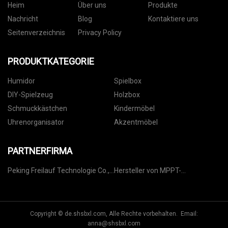
Heim
Über uns
Produkte
Nachricht
Blog
Kontaktiere uns
Seitenverzeichnis
Privacy Policy
PRODUKTKATEGORIE
Humidor
Spielbox
DIY-Spielzeug
Holzbox
Schmuckkästchen
Kindermöbel
Uhrenorganisator
Akzentmöbel
PARTNERFIRMA
Peking Freilauf Technologie Co.,
Hersteller von MPPT-
Ltd.
Solarladereglern
Copyright © de.shsbxl.com, Alle Rechte vorbehalten. Email:
anna@shsbxl.com