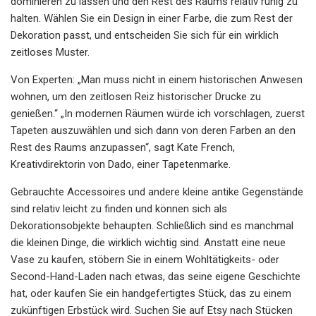
dominieren zu lassen und den Rest des Raums relativ ruhig zu
halten. Wählen Sie ein Design in einer Farbe, die zum Rest der
Dekoration passt, und entscheiden Sie sich für ein wirklich
zeitloses Muster.
Von Experten: „Man muss nicht in einem historischen Anwesen
wohnen, um den zeitlosen Reiz historischer Drucke zu
genießen.“ „In modernen Räumen würde ich vorschlagen, zuerst
Tapeten auszuwählen und sich dann von deren Farben an den
Rest des Raums anzupassen“, sagt Kate French,
Kreativdirektorin von Dado, einer Tapetenmarke.
Gebrauchte Accessoires und andere kleine antike Gegenstände
sind relativ leicht zu finden und können sich als
Dekorationsobjekte behaupten. Schließlich sind es manchmal
die kleinen Dinge, die wirklich wichtig sind. Anstatt eine neue
Vase zu kaufen, stöbern Sie in einem Wohltätigkeits- oder
Second-Hand-Laden nach etwas, das seine eigene Geschichte
hat, oder kaufen Sie ein handgefertigtes Stück, das zu einem
zukünftigen Erbstück wird. Suchen Sie auf Etsy nach Stücken