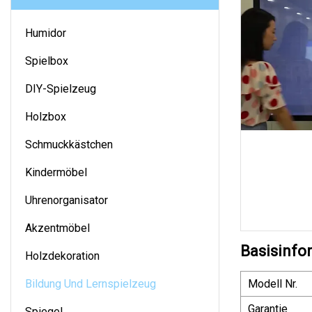
Humidor
Spielbox
DIY-Spielzeug
Holzbox
Schmuckkästchen
Kindermöbel
Uhrenorganisator
Akzentmöbel
Basisinfo
Holzdekoration
Bildung Und Lernspielzeug
Modell Nr.
Garantie
Spiegel