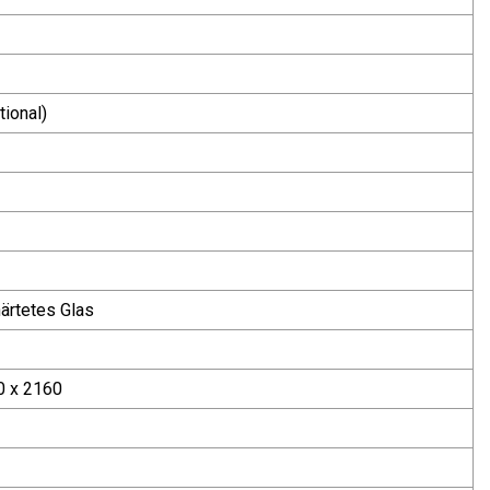
ional)
ärtetes Glas
0 x 2160