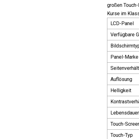
großen Touch-
Kurse im Klas
LCD-Panel
Verfügbare 
Bildschirmty
Panel-Marke
Seitenverhält
Auflösung
Helligkeit
Kontrastverhä
Lebensdauer
Touch-Scree
Touch-Typ