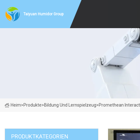
Taiyuan Humidor Group
Heim
>
Produkte
>
Bildung Und Lernspielzeug
>
Promethean Interact
PRODUKTKATEGORIEN