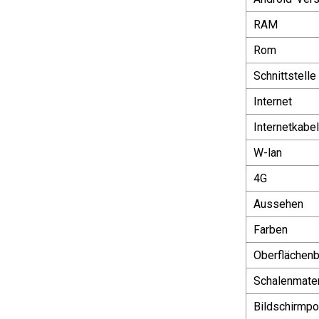
RAM
Rom
Schnittstelle
Internet
Internetkabel
W-lan
4G
Aussehen
Farben
Oberflächen
Schalenmater
Bildschirmpo