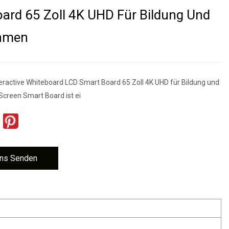
ard 65 Zoll 4K UHD Für Bildung Und
hmen
ractive Whiteboard LCD Smart Board 65 Zoll 4K UHD für Bildung und
creen Smart Board ist ei
ns Senden