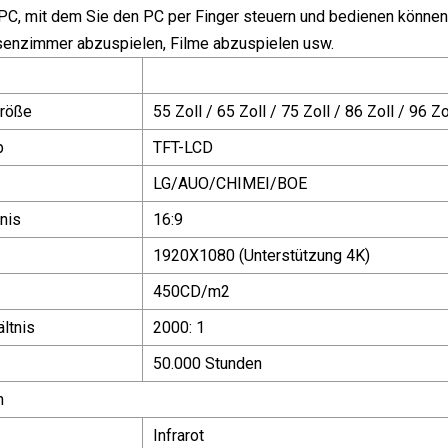
PC, mit dem Sie den PC per Finger steuern und bedienen können
senzimmer abzuspielen, Filme abzuspielen usw.
Größe
55 Zoll / 65 Zoll / 75 Zoll / 86 Zoll / 96 Zo
p
TFT-LCD
LG/AUO/CHIMEI/BOE
nis
16:9
1920X1080 (Unterstützung 4K)
450CD/m2
ltnis
2000: 1
50.000 Stunden
n
Infrarot