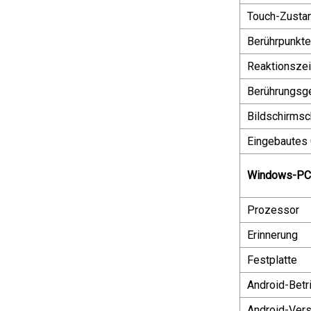
Touch-Zusta
Berührpunkte
Reaktionszei
Berührungsge
Bildschirmsc
Eingebautes
Windows-PC
Prozessor
Erinnerung
Festplatte
Android-Bet
Android-Vers