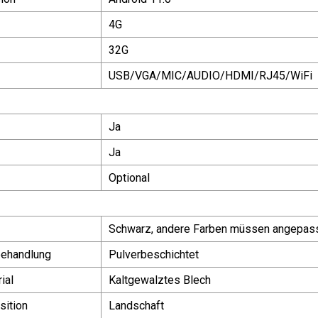
4G
32G
USB/VGA/MIC/AUDIO/HDMI/RJ45/WiFi
Ja
Ja
Optional
Schwarz, andere Farben müssen angepas
behandlung
Pulverbeschichtet
ial
Kaltgewalztes Blech
sition
Landschaft