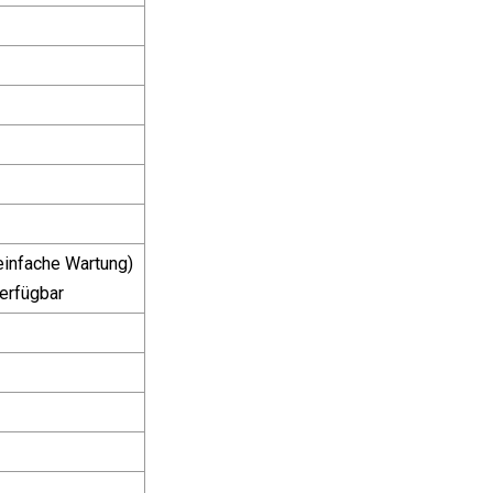
infache Wartung)
erfügbar