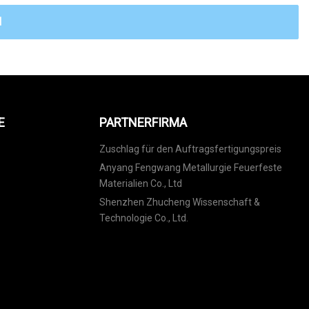
N
E
PARTNERFIRMA
Zuschlag für den Auftragsfertigungspreis
Anyang Fengwang Metallurgie Feuerfeste
Materialien Co., Ltd
Shenzhen Zhucheng Wissenschaft &
Technologie Co., Ltd.