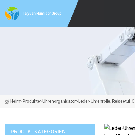
Taiyuan Humidor Group
Heim
>
Produkte
>
Uhrenorganisator
>
Leder-Uhrenrolle, Reiseetui, 
PRODUKTKATEGORIEN