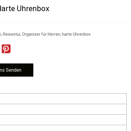
Harte Uhrenbox
, Reiseetui, Organizer für Herren, harte Uhrenbox
ns Senden