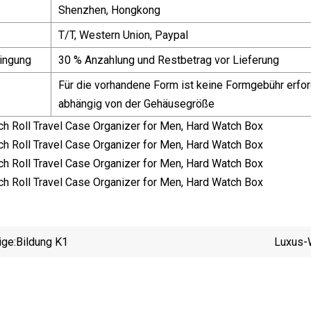
Shenzhen, Hongkong
T/T, Western Union, Paypal
ingung
30 % Anzahlung und Restbetrag vor Lieferung
Für die vorhandene Form ist keine Formgebühr erford
abhängig von der Gehäusegröße
ige:
Bildung K1
Luxus-W