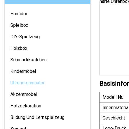
Humidor
Spielbox
DIY-Spielzeug
Holzbox
Schmuckkästchen
Kindermöbel
Uhrenorganisator
Basisinfo
Akzentmöbel
Modell Nr.
Holzdekoration
Innenmateria
Bildung Und Lernspielzeug
Geschlecht
Logo-Druck
Spiegel