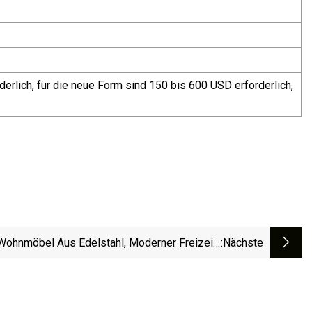
erlich, für die neue Form sind 150 bis 600 USD erforderlich,
ohnmöbel Aus Edelstahl, Moderner Freizeit-
:nächste
Akzentstuhl