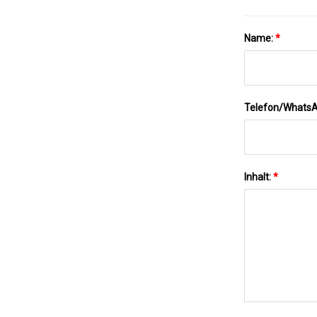
Name:
*
Telefon/Whats
Inhalt:
*