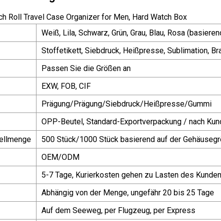
Weiß, Lila, Schwarz, Grün, Grau, Blau, Rosa (basieren
Stoffetikett, Siebdruck, Heißpresse, Sublimation, Br
Passen Sie die Größen an
EXW, FOB, CIF
Prägung/Prägung/Siebdruck/Heißpresse/Gummi
OPP-Beutel, Standard-Exportverpackung / nach Ku
ellmenge
500 Stück/1000 Stück basierend auf der Gehäuseg
OEM/ODM
5-7 Tage, Kurierkosten gehen zu Lasten des Kunde
Abhängig von der Menge, ungefähr 20 bis 25 Tage
Auf dem Seeweg, per Flugzeug, per Express